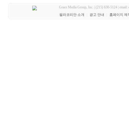
Grace Media Group, Inc. | (215) 630-5124 | email:
필라코리안 소개
｜
광고 안내
｜
홈페이지 제