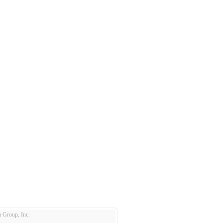
 Group, Inc.