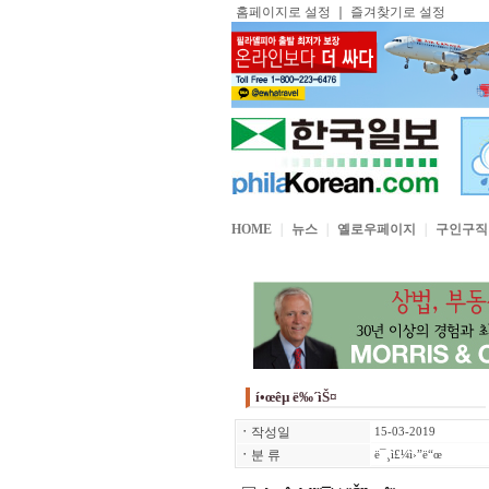
홈페이지로 설정
｜
즐겨찾기로 설정
HOME
｜
뉴스
｜
옐로우페이지
｜
구인구
í•œêµ­ ë‰´ìŠ¤
ㆍ
작성일
15-03-2019
ㆍ
분 류
ë¯¸ì£¼ì›”ë“œ