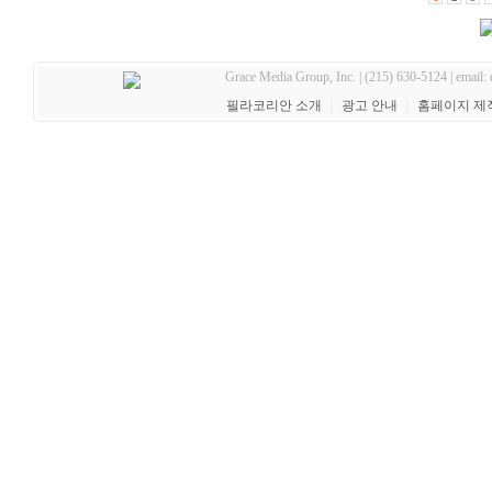
Grace Media Group, Inc. | (215) 630-5124 | email:
필라코리안 소개
｜
광고 안내
｜
홈페이지 제