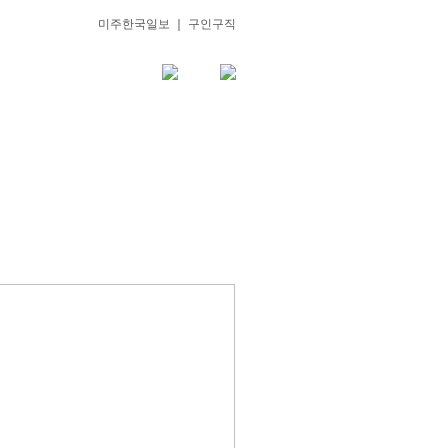
미주한국일보
｜
구인구직