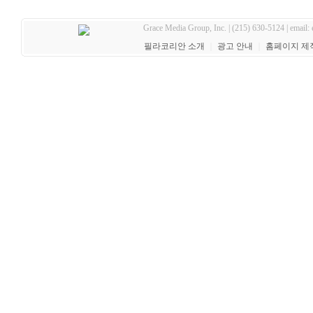
Grace Media Group, Inc. | (215) 630-5124 | email:
필라코리안 소개
｜
광고 안내
｜
홈페이지 제