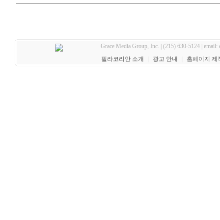
Grace Media Group, Inc. | (215) 630-5124 | email:
필라코리안 소개
｜
광고 안내
｜
홈페이지 제